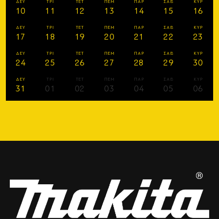
ΔΕΥ
ΤΡΙ
ΤΕΤ
ΠΕΜ
ΠΑΡ
ΣΑΒ
ΚΥΡ
10
11
12
13
14
15
16
ΔΕΥ
ΤΡΙ
ΤΕΤ
ΠΕΜ
ΠΑΡ
ΣΑΒ
ΚΥΡ
17
18
19
20
21
22
23
ΔΕΥ
ΤΡΙ
ΤΕΤ
ΠΕΜ
ΠΑΡ
ΣΑΒ
ΚΥΡ
24
25
26
27
28
29
30
ΔΕΥ
ΤΡΙ
ΤΕΤ
ΠΕΜ
ΠΑΡ
ΣΑΒ
ΚΥΡ
31
01
02
03
04
05
06