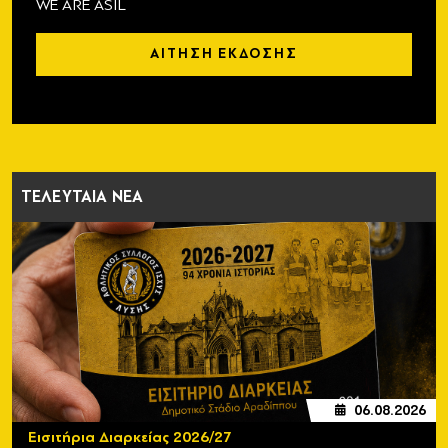
WE ARE ASIL
ΑΙΤΗΣΗ ΕΚΔΟΣΗΣ
ΤΕΛΕΥΤΑΙΑ ΝΕΑ
06.08.2026
Εισιτήρια Διαρκείας 2026/27