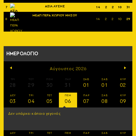
ΑΣΙΛ ΛΥΣΗΣ
7
14
2
2
10
31
ΜΕΑΠ ΠΕΡΑ ΧΩΡΙΟΥ ΝΗΣΟΥ
8
14
2
2
10
29
ΗΜΕΡΟΛΟΓΙΟ
Αύγουστος 2026
ΤΡΙ
ΤΕΤ
ΠΕΜ
ΠΑΡ
ΣΑΒ
ΣΑΒ
ΚΥΡ
28
29
30
31
01
01
02
ΔΕΥ
ΤΡΙ
ΤΕΤ
ΠΕΜ
ΠΑΡ
ΣΑΒ
ΚΥΡ
03
04
05
06
07
08
09
Δεν υπάρχει κάποιο γεγονός
ΔΕΥ
ΤΡΙ
ΤΕΤ
ΠΕΜ
ΠΑΡ
ΣΑΒ
ΚΥΡ