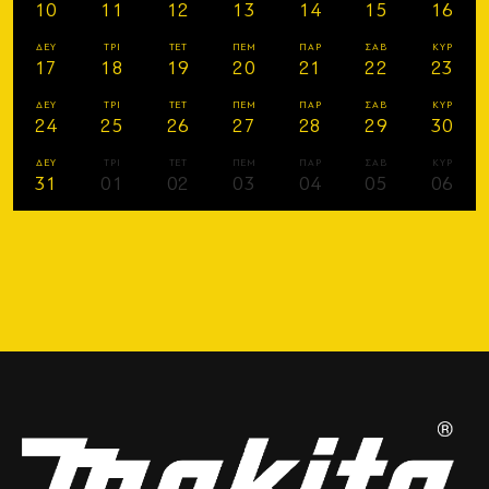
10
11
12
13
14
15
16
ΔΕΥ
ΤΡΙ
ΤΕΤ
ΠΕΜ
ΠΑΡ
ΣΑΒ
ΚΥΡ
17
18
19
20
21
22
23
ΔΕΥ
ΤΡΙ
ΤΕΤ
ΠΕΜ
ΠΑΡ
ΣΑΒ
ΚΥΡ
24
25
26
27
28
29
30
ΔΕΥ
ΤΡΙ
ΤΕΤ
ΠΕΜ
ΠΑΡ
ΣΑΒ
ΚΥΡ
31
01
02
03
04
05
06