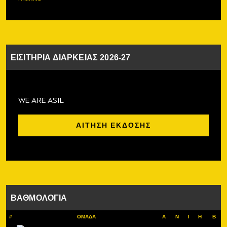
ΕΙΣΙΤΗΡΙΑ ΔΙΑΡΚΕΙΑΣ 2026-27
WE ARE ASIL
ΑΙΤΗΣΗ ΕΚΔΟΣΗΣ
ΒΑΘΜΟΛΟΓΙΑ
#
ΟΜΑΔΑ
Α
Ν
Ι
Η
Β