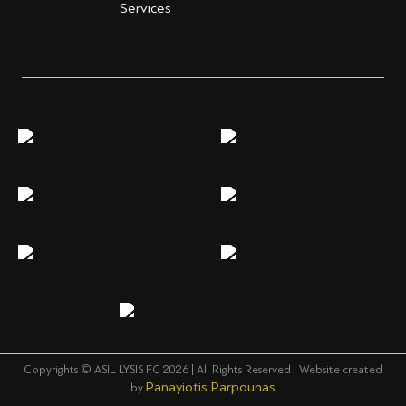
Copyrights © ASIL LYSIS FC
2026 | All Rights Reserved | Website created
Panayiotis Parpounas
by