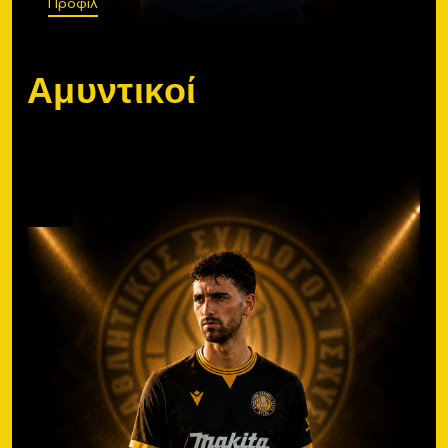
Προφίλ
Αμυντικοί