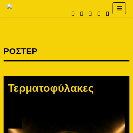
ΡΟΣΤΕΡ
Τερματοφύλακες