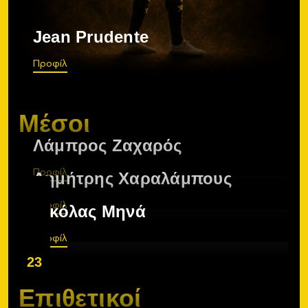
Jean Prudente
Προφίλ
Μέσοι
Λάμπρος Ζαχαρός
Προφίλ
Δημήτρης Χαραλάμπους
Προφίλ
Νικόλας Μηνά
Προφίλ
23
Επιθετικοί