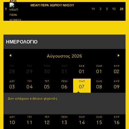
ΜΕΑΠ ΠΕΡΑ ΧΩΡΙΟΥ ΝΗΣΟΥ
8
14
2
2
10
29
ΗΜΕΡΟΛΟΓΙΟ
Αύγουστος 2026
ΤΡΙ
ΤΕΤ
ΠΕΜ
ΠΑΡ
ΣΑΒ
ΣΑΒ
ΚΥΡ
28
29
30
31
01
01
02
ΔΕΥ
ΤΡΙ
ΤΕΤ
ΠΕΜ
ΠΑΡ
ΣΑΒ
ΚΥΡ
03
04
05
06
07
08
09
Δεν υπάρχει κάποιο γεγονός
ΔΕΥ
ΤΡΙ
ΤΕΤ
ΠΕΜ
ΠΑΡ
ΣΑΒ
ΚΥΡ
10
11
12
13
14
15
16