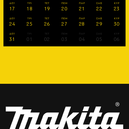
ΔΕΥ
ΤΡΙ
ΤΕΤ
ΠΕΜ
ΠΑΡ
ΣΑΒ
ΚΥΡ
17
18
19
20
21
22
23
ΔΕΥ
ΤΡΙ
ΤΕΤ
ΠΕΜ
ΠΑΡ
ΣΑΒ
ΚΥΡ
24
25
26
27
28
29
30
ΔΕΥ
ΤΡΙ
ΤΕΤ
ΠΕΜ
ΠΑΡ
ΣΑΒ
ΚΥΡ
31
01
02
03
04
05
06